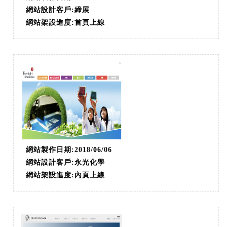
網站設計客戶:締展
網站架設進度:首頁上線
網站製作日期:2018/06/06
網站設計客戶:永光化學
網站架設進度:內頁上線