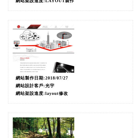
網站架設進度:LAYOUT製作
網站製作日期:2018/07/27
網站設計客戶:光宇
網站架設進度:layout修改