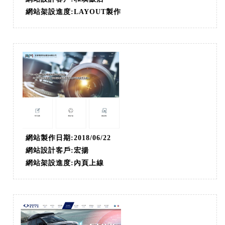
網站架設進度:LAYOUT製作
網站製作日期:2018/06/22
網站設計客戶:宏揚
網站架設進度:內頁上線