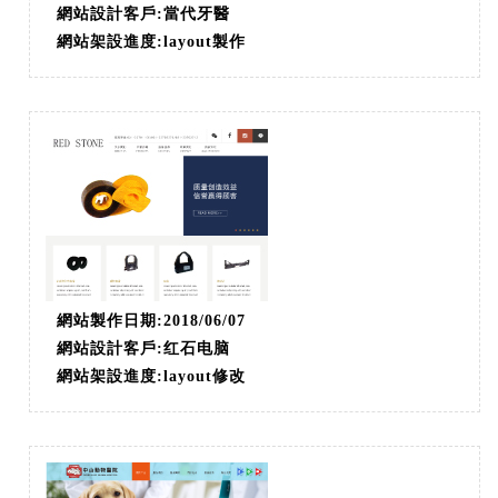
網站設計客戶:當代牙醫
網站架設進度:layout製作
網站製作日期:2018/06/07
網站設計客戶:红石电脑
網站架設進度:layout修改