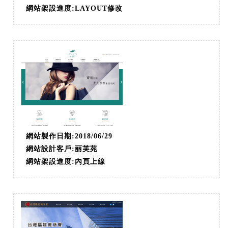
網站架設進度:LAYOUT修改
網站製作日期:2018/06/29
網站設計客戶:丽芙苑
網站架設進度:內頁上線