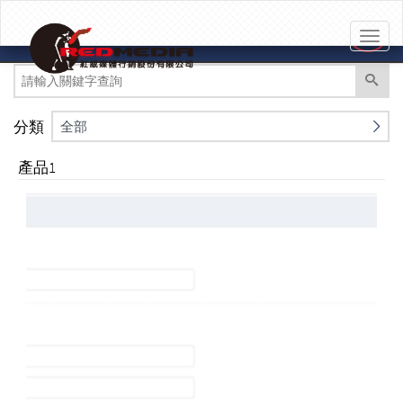
Toggl
naviga
分類
全部
產品1