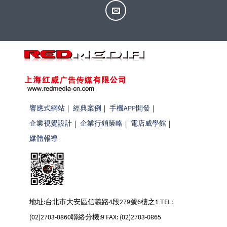
響應式網站
|
經典案例
|
手機APP開發
|
企業視覺設計
|
企業行銷策略
|
電店威學館
|
媒體報導
地址:台北市大安區信義路4段279號6樓之1 TEL:
(02)2703-0860聯絡分機:9 FAX: (02)2703-0865